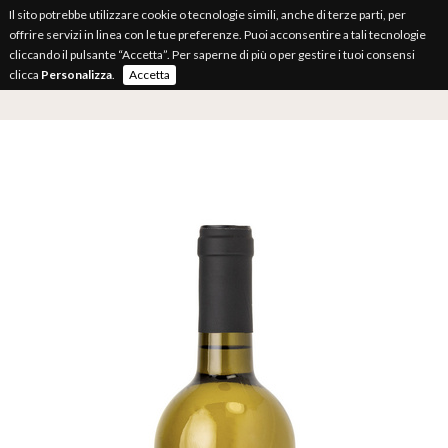
Il sito potrebbe utilizzare cookie o tecnologie simili, anche di terze parti, per
offrire servizi in linea con le tue preferenze. Puoi acconsentire a tali tecnologie
cliccando il pulsante “Accetta”. Per saperne di più o per gestire i tuoi consensi
clicca
Personalizza
.
Accetta