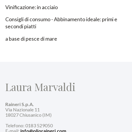
Vinificazione: in acciaio
Consigli di consumo - Abbinamento ideale: primi e
secondi piatti
a base di pesce di mare
Laura Marvaldi
Raineri S.p.A.
Via Nazionale 11
18027 Chiusanico (IM)
Telefono: 0183 529050
E-mail:
info@olioraineri.com