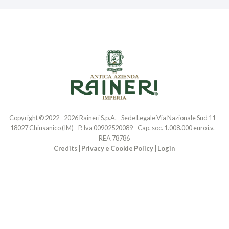
Copyright © 2022 - 2026 Raineri S.p.A. - Sede Legale Via Nazionale Sud 11 -
18027 Chiusanico (IM) - P. Iva 00902520089 - Cap. soc. 1.008.000 euro i.v. -
REA 78786
Credits
|
Privacy e Cookie Policy
|
Login