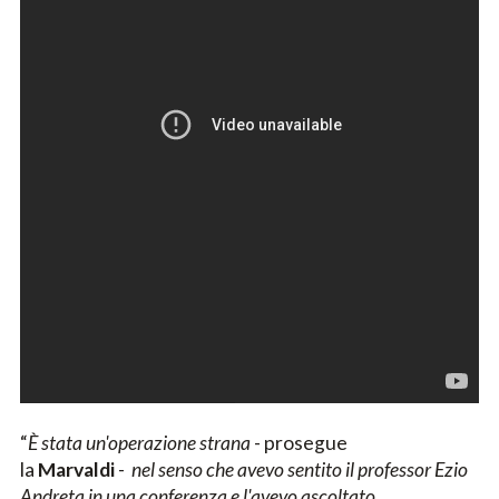
“
È stata un'operazione strana
- prosegue
la
Marvaldi
-
nel senso che avevo sentito il professor Ezio
Andreta in una conferenza e l'avevo ascoltato