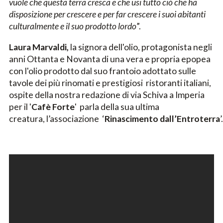
vuole che questa terra cresca e che usi tutto ciò che ha
disposizione per crescere e per far crescere i suoi abitanti
culturalmente e il suo prodotto lordo
”.
Laura Marvaldi,
la signora dell'olio, protagonista negli
anni Ottanta e Novanta di una vera e propria epopea
con l'olio prodotto dal suo frantoio adottato sulle
tavole dei più rinomati e prestigiosi ristoranti italiani,
ospite della nostra redazione di via Schiva a Imperia
per il '
Cafè Forte
' parla della sua ultima
creatura, l’associazione ‘
Rinascimento
dall’Entroterra
’