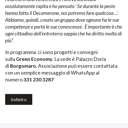
assolutamente rapita e ho pensato ‘ Se durante la peste
hanno fatto il Decamerone, noi potremo fare qualcosa…’.
Abbiamo, quindi, creato un gruppo dove ognuno ha le sue
competenze e porta le sue conoscenze. È importante è che
ogni cittadino dell'entroterra sappia che ha diritto molto di
più”.
In programma ci sono progetti e convegni
sulla
Green Economy
. La sede è Palazzo Doria
di
Borgomaro
. Associazione può essere contattata
con un semplice messaggio di WhatsApp al
numero
331 230 3287
Indietro